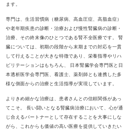
ます。
専門は、生活習慣病（糖尿病、高血圧症、高脂血症）
や老年期疾患の診断・治療および慢性腎臓病の診断・
治療、その終末像のひとつである腎不全医療です。 腎
臓については、初期の段階から末期までの対応を一貫
して行えることが大きな特徴であり、栄養指導やリハ
ビリテーションはもちろん、 日本腎臓学会専門医と日
本透析医学会専門医、看護士、薬剤師とも連携した多
様な側面からの治療と生活指導が実現しています。
よりきめ細かな治療は、患者さんとの信頼関係があっ
てこそ。 長い闘いとなる腎臓病治療において、心が通
じ合えるパートナーとして存在することを大事にしな
がら、これからも価値の高い医療を提供していきたい