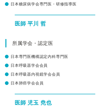
日本糖尿病学会専門医・研修指導医
医師 平川 哲
所属学会・認定医
日本専門医機構認定内科専門医
日本呼吸器学会会員
日本呼吸器内視鏡学会会員
日本肺癌学会会員
医師 児玉 尭也