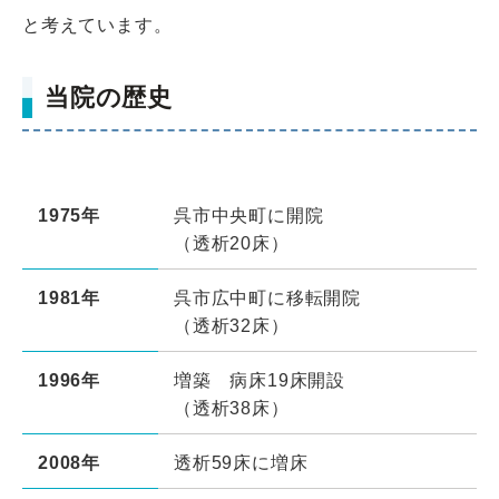
と考えています。
当院の歴史
1975年
呉市中央町に開院
（透析20床）
1981年
呉市広中町に移転開院
（透析32床）
1996年
増築 病床19床開設
（透析38床）
2008年
透析59床に増床