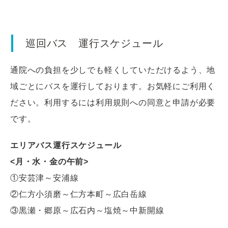
巡回バス 運行スケジュール
通院への負担を少しでも軽くしていただけるよう、地
域ごとにバスを運行しております。お気軽にご利用く
ださい。利用するには利用規則への同意と申請が必要
です。
エリアバス運行スケジュール
<月・水・金の午前>
①安芸津～安浦線
②仁方小須磨～仁方本町～広白岳線
③黒瀬・郷原～広石内～塩焼～中新開線