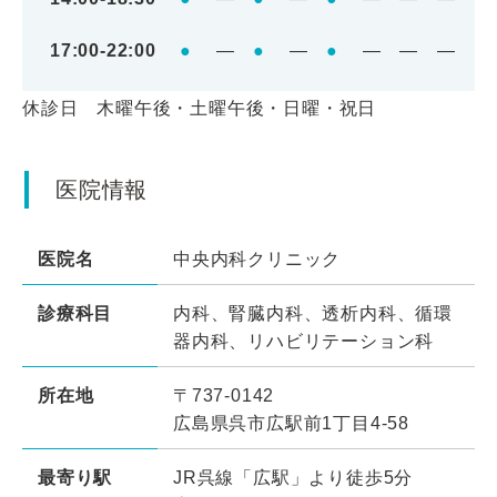
17:00-22:00
●
―
●
―
●
―
―
―
休診日 木曜午後・土曜午後・日曜・祝日
医院情報
医院名
中央内科クリニック
診療科目
内科、腎臓内科、透析内科、循環
器内科、リハビリテーション科
所在地
〒737-0142
広島県呉市広駅前1丁目4-58
最寄り駅
JR呉線「広駅」より徒歩5分