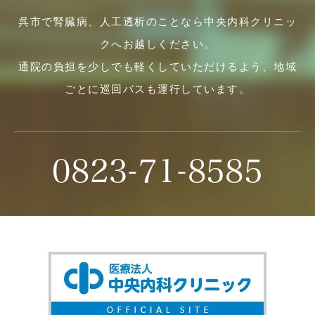
呉市で腎臓病、人工透析のことなら中央内科クリニッ
クへお越しください。
通院の負担を少しでも軽くしていただけるよう、地域
ごとに巡回バスも運行しています。
0823-71-8585