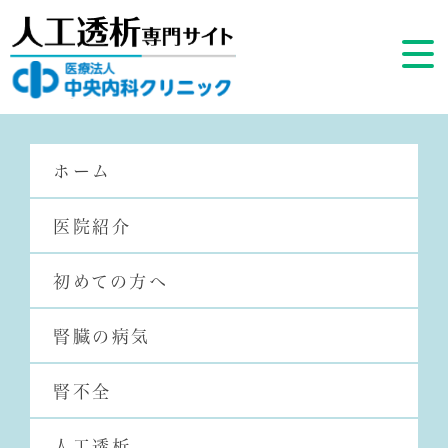
ホーム
医院紹介
初めての方へ
腎臓の病気
HOME
腎不全
人工透析