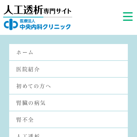
ホーム
医院紹介
初めての方へ
腎臓の病気
HOME
腎不全
人工透析