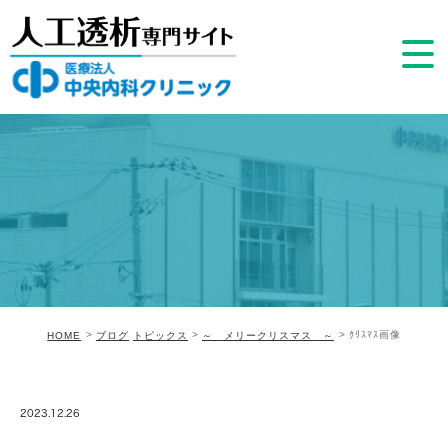
ｸﾘｽﾏｽ画像
HOME
ブログ
トピックス
～ メリークリスマス ～
2023.12.26