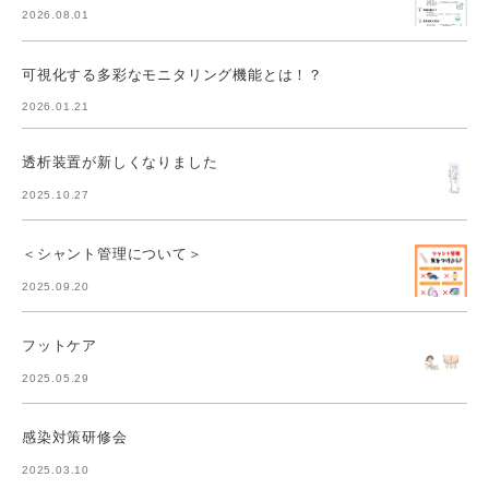
2026.08.01
可視化する多彩なモニタリング機能とは！？
2026.01.21
透析装置が新しくなりました
2025.10.27
＜シャント管理について＞
2025.09.20
フットケア
2025.05.29
感染対策研修会
2025.03.10