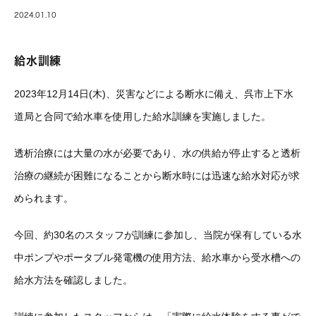
2024.01.10
給水訓練
2023年12月14日(木)、災害などによる断水に備え、呉市上下水
道局と合同で給水車を使用した給水訓練を実施しました。
透析治療には大量の水が必要であり、水の供給が停止すると透析
治療の継続が困難になることから断水時には迅速な給水対応が求
められます。
今回、約30名のスタッフが訓練に参加し、当院が保有している水
中ポンプやポータブル発電機の使用方法、給水車から受水槽への
給水方法を確認しました。