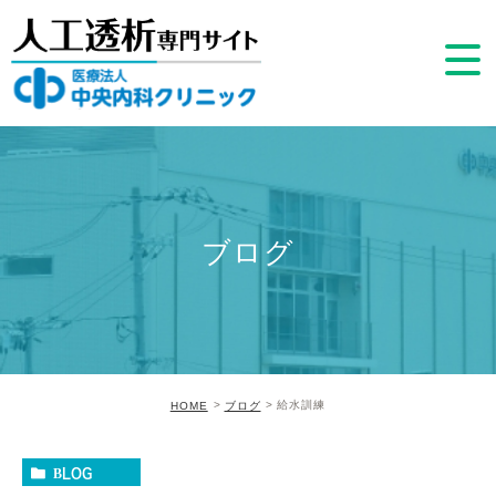
ブログ
給水訓練
HOME
ブログ
BLOG