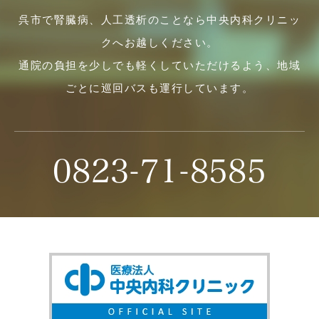
呉市で腎臓病、人工透析のことなら中央内科クリニッ
クへお越しください。
通院の負担を少しでも軽くしていただけるよう、地域
ごとに巡回バスも運行しています。
0823-71-8585