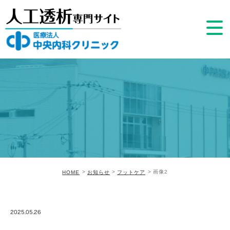
画像2
HOME
お知らせ
フットケア
2025.05.26