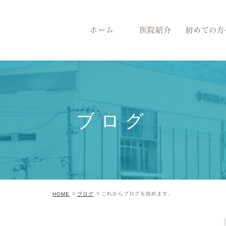
ホーム
医院紹介
初めての方
ブログ
これからブログを始めます。
HOME
ブログ