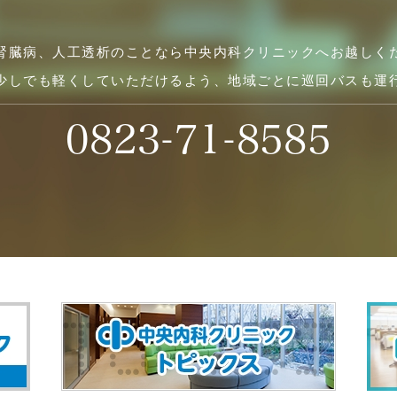
腎臓病、人工透析のことなら中央内科クリニックへお越しく
少しでも軽くしていただけるよう、地域ごとに巡回バスも運
0823-71-8585