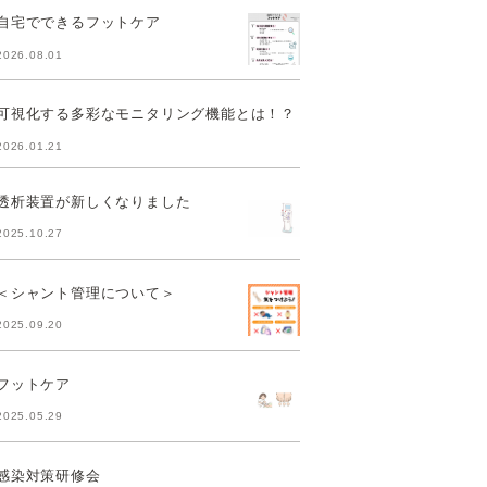
自宅でできるフットケア
2026.08.01
可視化する多彩なモニタリング機能とは！？
2026.01.21
透析装置が新しくなりました
2025.10.27
＜シャント管理について＞
2025.09.20
フットケア
2025.05.29
感染対策研修会