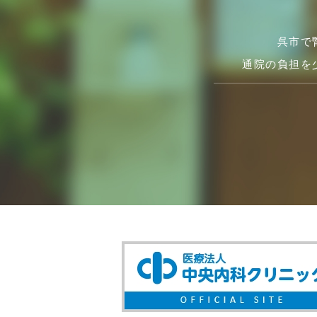
呉市で
通院の負担を