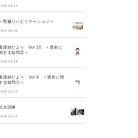
2025.03.10
＜腎臓リハビリテーション＞
2024.06.06
看護師だより Vol.10 ＜透析に
関する疑問②＞
2024.03.28
看護師だより Vol.9 ＜透析に関
する疑問①＞
2024.02.10
給水訓練
2024.01.10