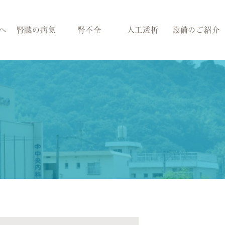
へ
腎臓の病気
腎不全
人工透析
設備のご紹介