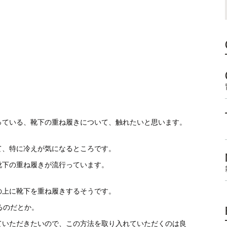
っている、靴下の重ね履きについて、触れたいと思います。
て、特に冷えが気になるところです。
靴下の重ね履きが流行っています。
の上に靴下を重ね履きするそうです。
るのだとか。
ていただきたいので、この方法を取り入れていただくのは良