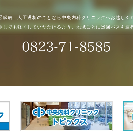
腎臓病、人工透析のことなら中央内科クリニックへお越しく
少しでも軽くしていただけるよう、地域ごとに巡回バスも運
0823-71-8585