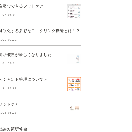
自宅でできるフットケア
2026.08.01
可視化する多彩なモニタリング機能とは！？
2026.01.21
透析装置が新しくなりました
2025.10.27
＜シャント管理について＞
2025.09.20
フットケア
2025.05.29
感染対策研修会