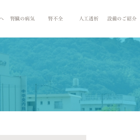
へ
腎臓の病気
腎不全
人工透析
設備のご紹介