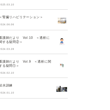
2025.03.10
＜腎臓リハビリテーション＞
2024.06.06
看護師だより Vol.10 ＜透析に
関する疑問②＞
2024.03.28
看護師だより Vol.9 ＜透析に関
する疑問①＞
2024.02.10
給水訓練
2024.01.10