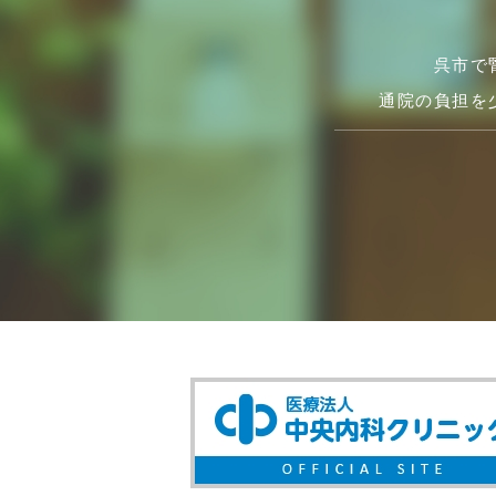
呉市で
通院の負担を