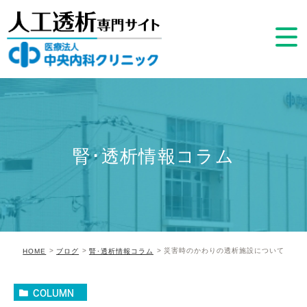
腎･透析情報コラム
災害時のかわりの透析施設について
HOME
ブログ
腎･透析情報コラム
COLUMN