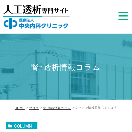
腎･透析情報コラム
ネットで情報収集しましょう
HOME
ブログ
腎･透析情報コラム
COLUMN