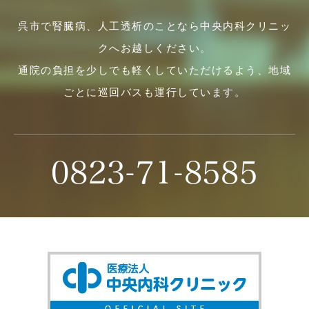
呉市で腎臓病、人工透析のことなら中央内科クリニッ
クへお越しください。
通院の負担を少しでも軽くしていただけるよう、地域
ごとに巡回バスも運行しています。
0823-71-8585