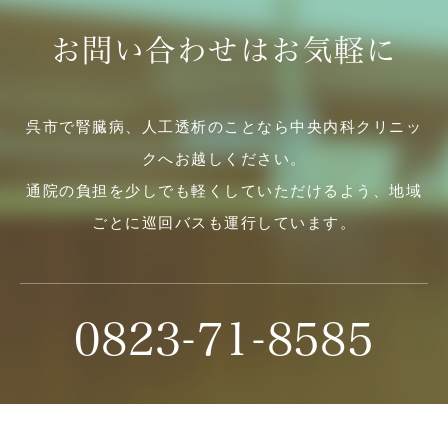
お問い合わせはお気軽に
呉市で腎臓病、人工透析のことなら中央内科クリニッ
クへお越しください。
通院の負担を少しでも軽くしていただけるよう、地域
ごとに巡回バスも運行しています。
0823-71-8585