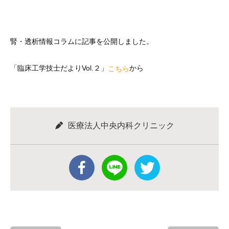
腎・透析情報コラムに記事を公開しました。
「臨床工学技士だよりVol.２」
から
こちら
医療法人中央内科クリニック