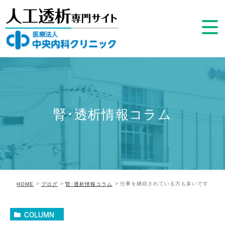
腎･透析情報コラム
仕事を継続されている方も多いです
HOME
ブログ
腎･透析情報コラム
COLUMN