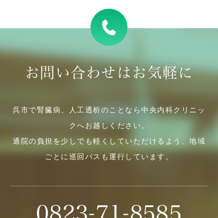
お問い合わせはお気軽に
呉市で腎臓病、人工透析のことなら中央内科クリニッ
クへお越しください。
通院の負担を少しでも軽くしていただけるよう、地域
ごとに巡回バスも運行しています。
0823-71-8585