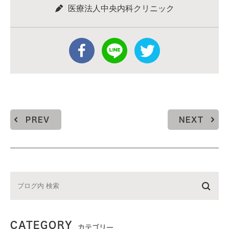
医療法人中央内科クリニック
PREV
NEXT
CATEGORY
カテゴリー