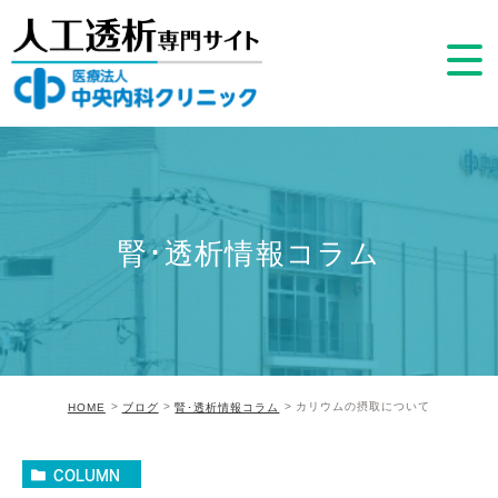
腎･透析情報コラム
カリウムの摂取について
HOME
ブログ
腎･透析情報コラム
COLUMN