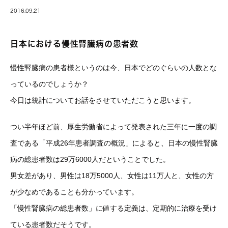
2016.09.21
日本における慢性腎臓病の患者数
慢性腎臓病の患者様というのは今、日本でどのぐらいの人数とな
っているのでしょうか？
今日は統計についてお話をさせていただこうと思います。
つい半年ほど前、厚生労働省によって発表された三年に一度の調
査である「平成26年患者調査の概況」によると、日本の慢性腎臓
病の総患者数は29万6000人だということでした。
男女差があり、男性は18万5000人、女性は11万人と、女性の方
が少なめであることも分かっています。
「慢性腎臓病の総患者数」に値する定義は、定期的に治療を受け
ている患者数だそうです。