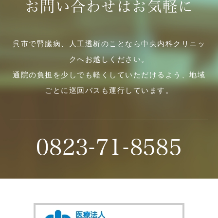
お問い合わせはお気軽に
呉市で腎臓病、人工透析のことなら中央内科クリニッ
クへお越しください。
通院の負担を少しでも軽くしていただけるよう、地域
ごとに巡回バスも運行しています。
0823-71-8585