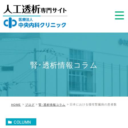
腎･透析情報コラム
日本における慢性腎臓病の患者数
HOME
ブログ
腎･透析情報コラム
COLUMN