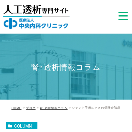
腎･透析情報コラム
シャント手術のときの保険金請求
HOME
ブログ
腎･透析情報コラム
COLUMN