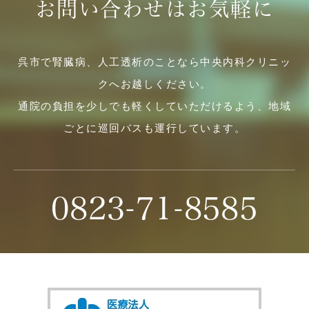
お問い合わせはお気軽に
呉市で腎臓病、人工透析のことなら中央内科クリニッ
クへお越しください。
通院の負担を少しでも軽くしていただけるよう、地域
ごとに巡回バスも運行しています。
0823-71-8585