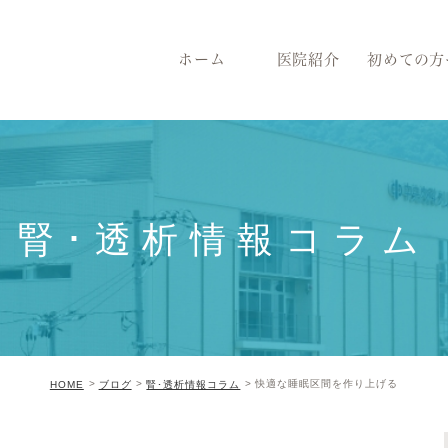
ホーム
医院紹介
初めての方
腎･透析情報コラム
快適な睡眠区間を作り上げる
HOME
ブログ
腎･透析情報コラム