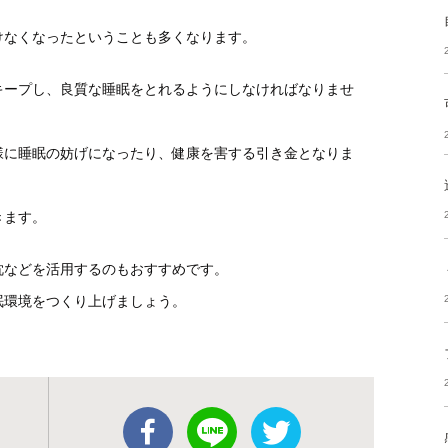
けなくなったということも多くなります。
キープし、良質な睡眠をとれるようにしなければなりませ
様に睡眠の妨げになったり、健康を害する引き金となりま
きます。
枕などを活用するのもおすすめです。
眠環境をつくり上げましょう。