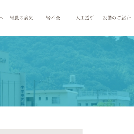
へ
腎臓の病気
腎不全
人工透析
設備のご紹介