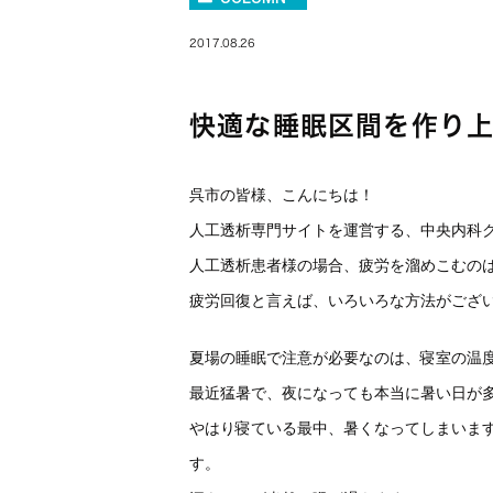
2017.08.26
快適な睡眠区間を作り
呉市の皆様、こんにちは！
人工透析専門サイトを運営する、中央内科
人工透析患者様の場合、疲労を溜めこむの
疲労回復と言えば、いろいろな方法がござ
夏場の睡眠で注意が必要なのは、寝室の温
最近猛暑で、夜になっても本当に暑い日が
やはり寝ている最中、暑くなってしまいま
す。