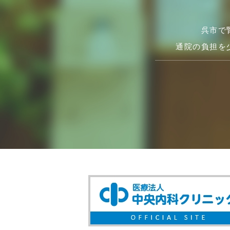
呉市で
通院の負担を