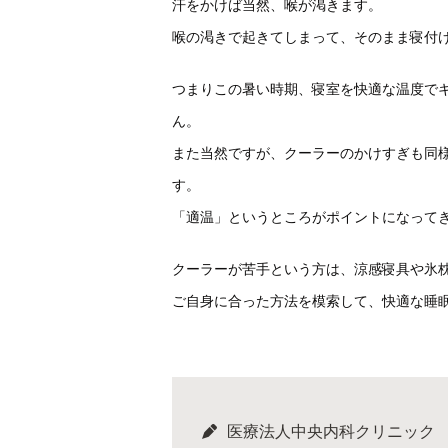
汗をかけば当然、喉が渇きます。
喉の渇きで起きてしまって、そのまま寝付
つまりこの暑い時期、寝室を快適な温度で
ん。
また当然ですが、クーラーのかけすぎも同
す。
「適温」というところがポイントになって
クーラーが苦手という方は、涼感寝具や氷
ご自身に合った方法を模索して、快適な睡
医療法人中央内科クリニック