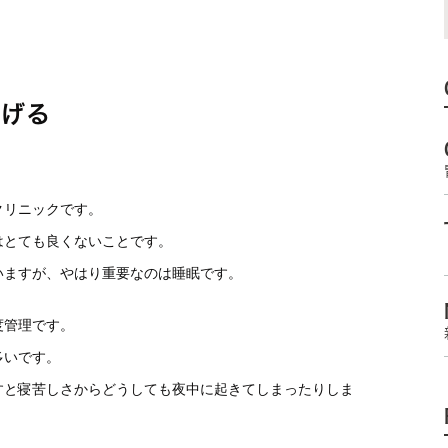
上げる
クリニックです。
はとても良くないことです。
いますが、やはり重要なのは睡眠です。
度管理です。
多いです。
すと寝苦しさからどうしても夜中に起きてしまったりしま