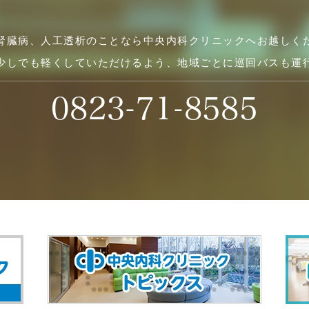
腎臓病、人工透析のことなら中央内科クリニックへお越しく
少しでも軽くしていただけるよう、地域ごとに巡回バスも運
0823-71-8585