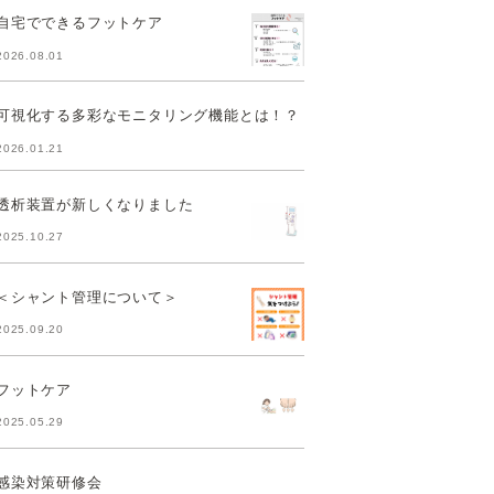
自宅でできるフットケア
2026.08.01
可視化する多彩なモニタリング機能とは！？
2026.01.21
透析装置が新しくなりました
2025.10.27
＜シャント管理について＞
2025.09.20
フットケア
2025.05.29
感染対策研修会