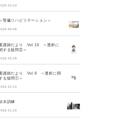
2025.03.10
＜腎臓リハビリテーション＞
2024.06.06
看護師だより Vol.10 ＜透析に
関する疑問②＞
2024.03.28
看護師だより Vol.9 ＜透析に関
する疑問①＞
2024.02.10
給水訓練
2024.01.10