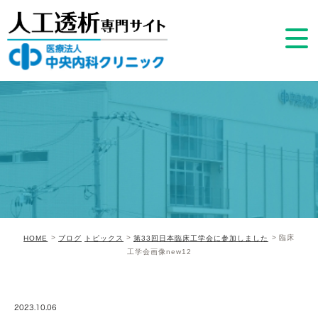
臨床
HOME
ブログ
トピックス
第33回日本臨床工学会に参加しました
工学会画像new12
2023.10.06