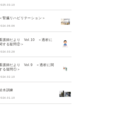
2025.03.10
＜腎臓リハビリテーション＞
2024.06.06
看護師だより Vol.10 ＜透析に
関する疑問②＞
2024.03.28
看護師だより Vol.9 ＜透析に関
する疑問①＞
2024.02.10
給水訓練
2024.01.10