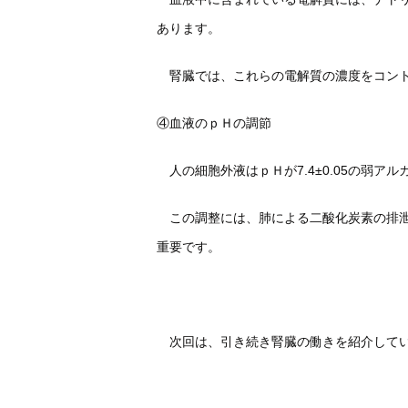
あります。
腎臓では、これらの電解質の濃度をコント
④血液のｐＨの調節
人の細胞外液はｐＨが7.4±0.05の弱ア
この調整には、肺による二酸化炭素の排泄
重要です。
次回は、引き続き腎臓の働きを紹介してい