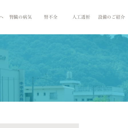
へ
腎臓の病気
腎不全
人工透析
設備のご紹介