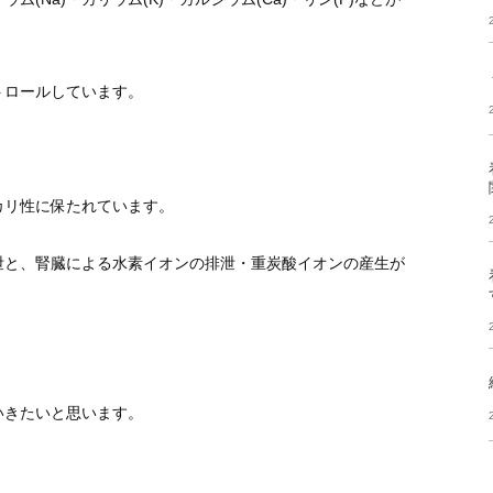
ロールしています。
ルカリ性に保たれています。
と、腎臓による水素イオンの排泄・重炭酸イオンの産生が
きたいと思います。