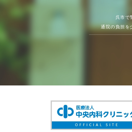
呉市で
通院の負担を