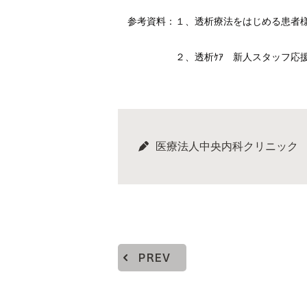
参考資料：１、透析療法をはじめる患者様
２、透析ｹｱ 新人スタッフ応援号！
医療法人中央内科クリニック
PREV