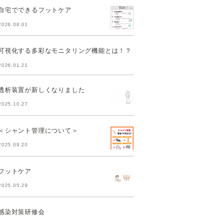
自宅でできるフットケア
2026.08.01
可視化する多彩なモニタリング機能とは！？
2026.01.21
透析装置が新しくなりました
2025.10.27
＜シャント管理について＞
2025.09.20
フットケア
2025.05.29
感染対策研修会