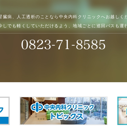
腎臓病、人工透析のことなら中央内科クリニックへお越しく
少しでも軽くしていただけるよう、地域ごとに巡回バスも運
0823-71-8585