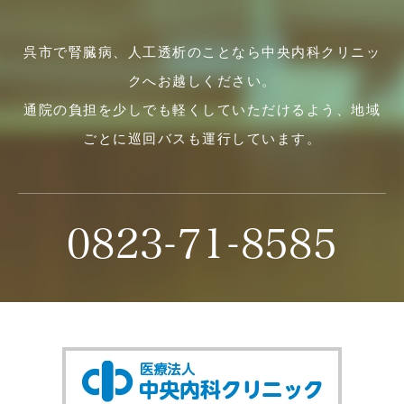
呉市で腎臓病、人工透析のことなら中央内科クリニッ
クへお越しください。
通院の負担を少しでも軽くしていただけるよう、地域
ごとに巡回バスも運行しています。
0823-71-8585