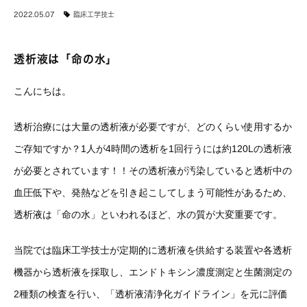
2022.05.07
臨床工学技士
透析液は「命の水」
こんにちは。
透析治療には大量の透析液が必要ですが、どのくらい使用するか
ご存知ですか？1人が4時間の透析を1回行うには約120Lの透析液
が必要とされています！！その透析液が汚染していると透析中の
血圧低下や、発熱などを引き起こしてしまう可能性があるため、
透析液は「命の水」といわれるほど、水の質が大変重要です。
当院では臨床工学技士が定期的に透析液を供給する装置や各透析
機器から透析液を採取し、エンドトキシン濃度測定と生菌測定の
2種類の検査を行い、「透析液清浄化ガイドライン」を元に評価