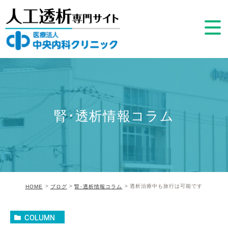
腎･透析情報コラム
透析治療中も旅行は可能です
HOME
ブログ
腎･透析情報コラム
COLUMN