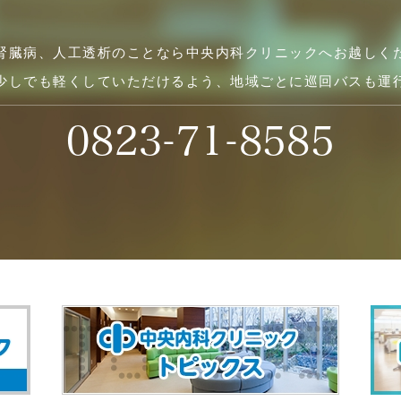
腎臓病、人工透析のことなら中央内科クリニックへお越しく
少しでも軽くしていただけるよう、地域ごとに巡回バスも運
0823-71-8585