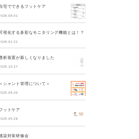
自宅でできるフットケア
2026.08.01
可視化する多彩なモニタリング機能とは！？
2026.01.21
透析装置が新しくなりました
2025.10.27
＜シャント管理について＞
2025.09.20
フットケア
2025.05.29
感染対策研修会