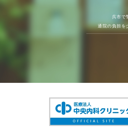
呉市で
通院の負担を