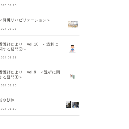
2025.03.10
＜腎臓リハビリテーション＞
2024.06.06
看護師だより Vol.10 ＜透析に
関する疑問②＞
2024.03.28
看護師だより Vol.9 ＜透析に関
する疑問①＞
2024.02.10
給水訓練
2024.01.10