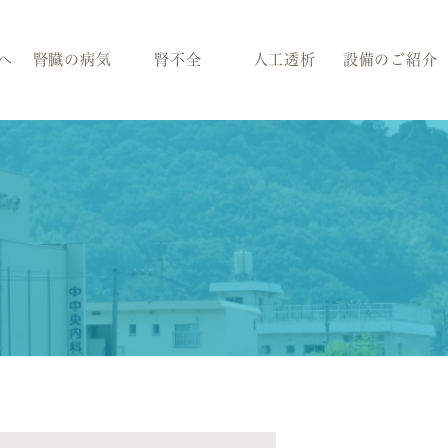
へ
腎臓の病気
腎不全
人工透析
設備のご紹介