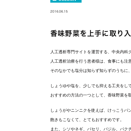
2016.06.15
香味野菜を上手に取り
人工透析専門サイトを運営する、中央内科
人工透析治療を行う患者様は、食事にも注
そのなかでも塩分は知らず知らずのうちに
しょうゆや塩を、少しでも抑える工夫をし
おすすめの方法の一つとして、香味野菜を
しょうがやニンニクを使えば、けっこうパ
飽きもこなくて、とてもおすすめです。
また、シソやネギ、パセリ、バジル、パク