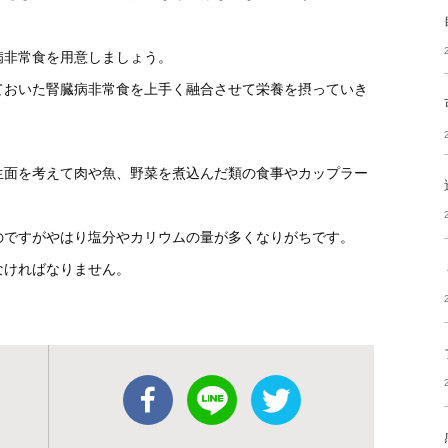
病非常食を用意しましょう。
ておいた腎臓病非常食を上手く融合させて栄養を摂っていき
生面を考えて肉や魚、野菜を煮込んだ類の食事やカップラー
。
のですがやはり塩分やカリウムの量が多くなりがちです。
なければなりません。