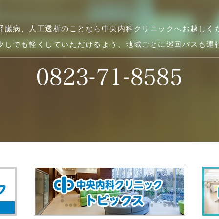
腎臓病、人工透析のことなら中央内科クリニックへお越しく
少しでも軽くしていただけるよう、地域ごとに巡回バスも運
0823-71-8585