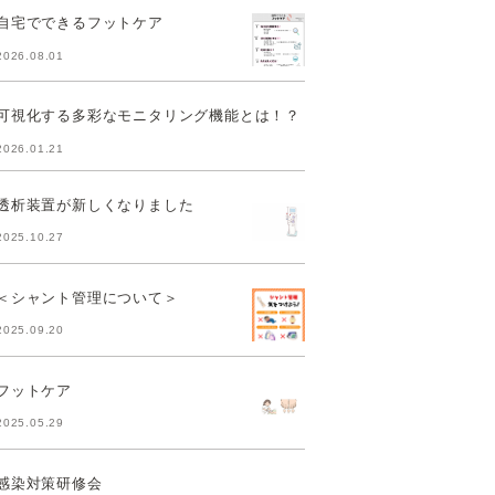
自宅でできるフットケア
2026.08.01
可視化する多彩なモニタリング機能とは！？
2026.01.21
透析装置が新しくなりました
2025.10.27
＜シャント管理について＞
2025.09.20
フットケア
2025.05.29
感染対策研修会