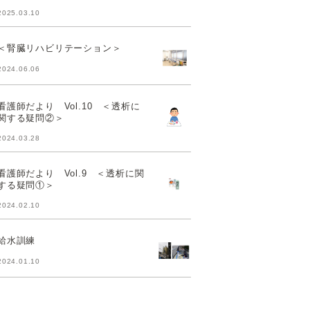
2025.03.10
＜腎臓リハビリテーション＞
2024.06.06
看護師だより Vol.10 ＜透析に
関する疑問②＞
2024.03.28
看護師だより Vol.9 ＜透析に関
する疑問①＞
2024.02.10
給水訓練
2024.01.10