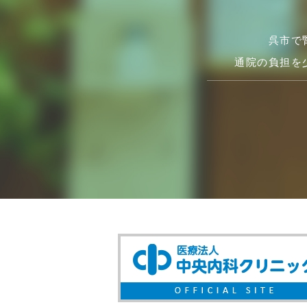
呉市で
通院の負担を