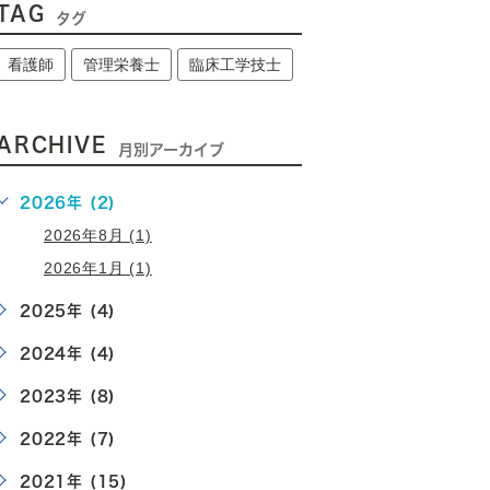
TAG
タグ
看護師
管理栄養士
臨床工学技士
ARCHIVE
月別アーカイブ
2026年 (2)
2026年8月 (1)
2026年1月 (1)
2025年 (4)
2024年 (4)
2023年 (8)
2022年 (7)
2021年 (15)