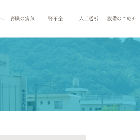
へ
腎臓の病気
腎不全
人工透析
設備のご紹介