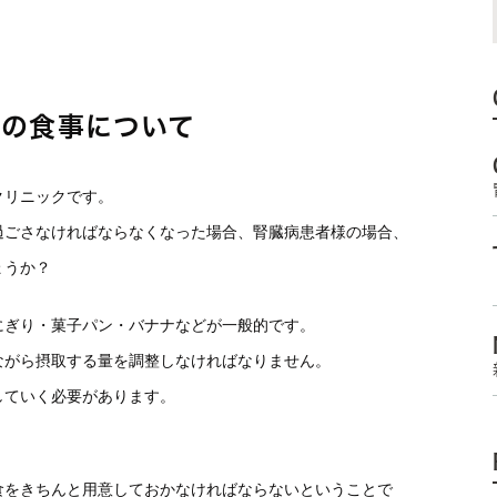
での食事について
クリニックです。
過ごさなければならなくなった場合、腎臓病患者様の場合、
ょうか？
にぎり・菓子パン・バナナなどが一般的です。
ながら摂取する量を調整しなければなりません。
していく必要があります。
食をきちんと用意しておかなければならないということで