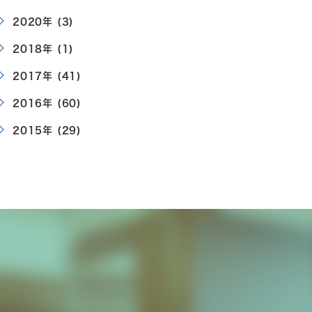
2020年 (3)
2018年 (1)
2017年 (41)
2016年 (60)
2015年 (29)