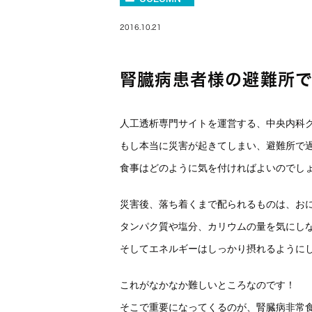
2016.10.21
腎臓病患者様の避難所
人工透析専門サイトを運営する、中央内科
もし本当に災害が起きてしまい、避難所で
食事はどのように気を付ければよいのでし
災害後、落ち着くまで配られるものは、お
タンパク質や塩分、カリウムの量を気にし
そしてエネルギーはしっかり摂れるように
これがなかなか難しいところなのです！
そこで重要になってくるのが、腎臓病非常