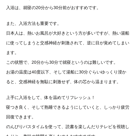
入浴は、就寝の20分から30分前がおすすめです。
また、入浴方法も重要です。
日本人は、熱いお風呂が大好きという方が多いですが、熱い湯船
に使ってしまうと交感神経が刺激されて、逆に目が覚めてしまい
ます。
この状態で、20分から30分で就寝というのは難しいです。
お湯の温度は40度以下、そして湯船に30分ぐらいゆっくり浸か
ると、交感神経を無駄に刺激せず、体の芯から温まります。
上手に入浴をして、体を温めてリフレッシュ！
寝つき良く、そして熟睡できるようにしていくと、しっかり疲労
回復できます。
のんびりバスタイムを使って、読書を楽しんだりテレビを視聴し