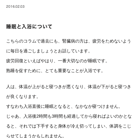
2016.02.03
睡眠と入浴について
こちらのコラムで過去にも、腎臓病の方は、疲労をためないよう
に毎日を過ごしましょうとお話しています。
疲労回復といえばやはり、一番大切なのが睡眠です。
熟睡を促すために、とても重要なことが入浴です。
人は、体温が上がると寝つきが悪くなり、体温が下がると寝つき
が良くなります。
すなわち入浴直後に睡眠となると、なかなか寝つけません。
じゃあ、入浴後2時間も3時間も経過してから寝ればよいのかとな
ると、それでは下手すると身体が冷え切ってしまい、体調をこじ
らせてしまうかもしれません。