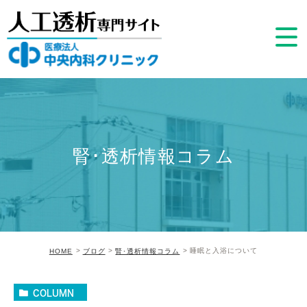
腎･透析情報コラム
睡眠と入浴について
HOME
ブログ
腎･透析情報コラム
COLUMN