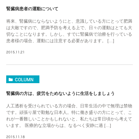
腎臓病患者の運動について
将来、腎臓病にならないようにと、意識している方にとって肥満
は大敵ですので、肥満予防を考える上で、日々の運動はとても大
切なことになります。しかし、すでに腎臓病で治療を行っている
患者様の場合、運動には注意する必要があります。 […]
2015.11.21
COLUMN
腎臓病の方は、疲労をためないように生活をしましょう
人工透析を受けられている方の場合、日常生活の中で無理は禁物
です。頑張り屋で勤勉な日本人。特に働き盛りの方にとって、こ
れが一番難しいことかもしれないと、私たちは常日頃から考えて
います。 医療的な立場からは、なるべく安静に過 […]
2015.11.18