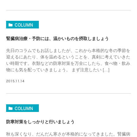
COLUMN
腎臓病治療・予防には、温かいものを摂取しましょう
先日のコラムでもお話しましたが、これから本格的な冬の季節を
迎えるにあたり、体を温めるということを、真剣に考えていきた
い時期です。衣類などの防寒対策を万全にしたら、食べ物・飲み
物にも気を配っていきましょう。 まず注意したい […]
2015.11.14
COLUMN
防寒対策をしっかりと行いましょう
秋も深くなり、だんだん寒さが本格的になってきました。腎臓病