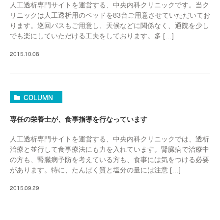
人工透析専門サイトを運営する、中央内科クリニックです。当ク
リニックは人工透析用のベッドを83台ご用意させていただいてお
ります。巡回バスもご用意し、天候などに関係なく、通院を少し
でも楽にしていただける工夫をしております。多 […]
2015.10.08
COLUMN
専任の栄養士が、食事指導を行なっています
人工透析専門サイトを運営する、中央内科クリニックでは、透析
治療と並行して食事療法にも力を入れています。腎臓病で治療中
の方も、腎臓病予防を考えている方も、食事には気をつける必要
があります。特に、たんぱく質と塩分の量には注意 […]
2015.09.29