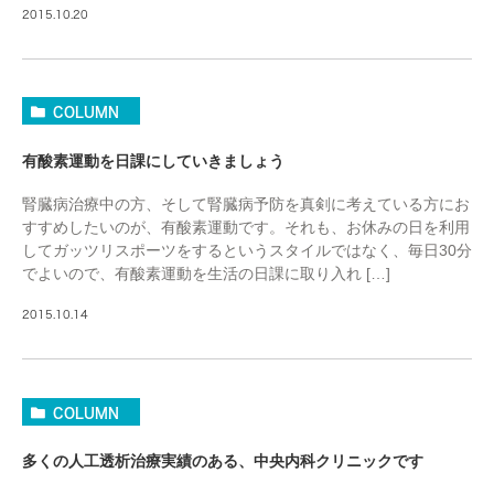
2015.10.20
COLUMN
有酸素運動を日課にしていきましょう
腎臓病治療中の方、そして腎臓病予防を真剣に考えている方にお
すすめしたいのが、有酸素運動です。それも、お休みの日を利用
してガッツリスポーツをするというスタイルではなく、毎日30分
でよいので、有酸素運動を生活の日課に取り入れ […]
2015.10.14
COLUMN
多くの人工透析治療実績のある、中央内科クリニックです