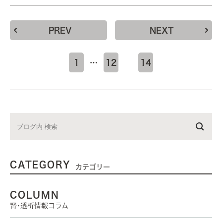
PREV
NEXT
1
…
12
13
14
CATEGORY
カテゴリー
COLUMN
腎･透析情報コラム