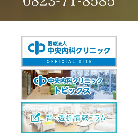
0823-71-8585