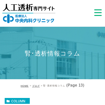
腎･透析情報コラム
(Page 13)
腎･透析情報コラム
HOME
ブログ
COLUMN